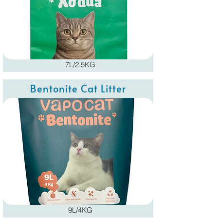
7L/2.5KG
Bentonite Cat Litter
9L/4KG