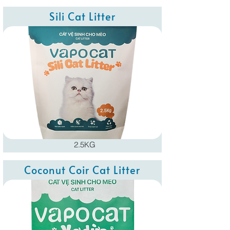
Sili Cat Litter
2.5KG
Coconut Coir Cat Litter