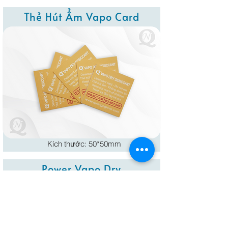
Thẻ Hút Ẩm Vapo Card
Kích thước: 50*50mm
Power Vapo Dry