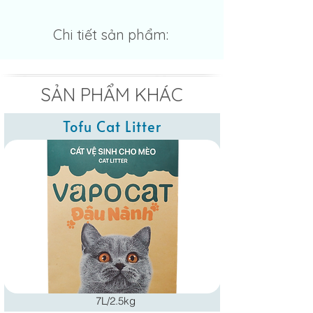
Chi tiết sản phẩm:
SẢN PHẨM KHÁC
Tofu Cat Litter
7L/2.5kg