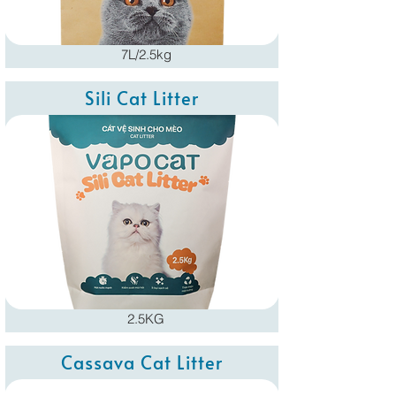
7L/2.5kg
Sili Cat Litter
2.5KG
Cassava Cat Litter