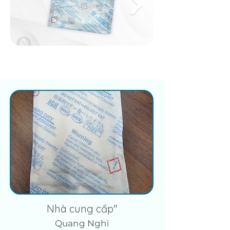
Nhà cung cấp"
Quang Nghi