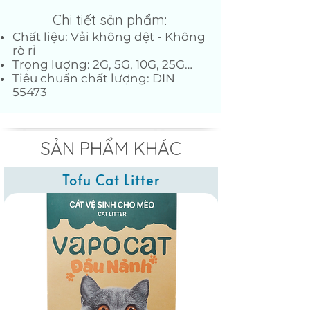
Chi tiết sản phẩm:
Chất liệu: Vải không dệt - Không
rò rỉ
Trọng lượng: 2G, 5G, 10G, 25G…
Tiêu chuẩn chất lượng: DIN
55473
SẢN PHẨM KHÁC
Tofu Cat Litter