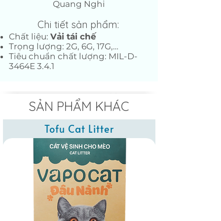
Quang Nghi
Chi tiết sản phẩm:
Chất liệu:
Vải tái chế
Trọng lượng: 2G, 6G, 17G,…
Tiêu chuẩn chất lượng: MIL-D-
3464E 3.4.1
SẢN PHẨM KHÁC
Tofu Cat Litter