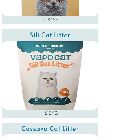
7L/2.5kg
Sili Cat Litter
2.5KG
Cassava Cat Litter