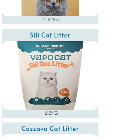
7L/2.5kg
Sili Cat Litter
2.5KG
Cassava Cat Litter