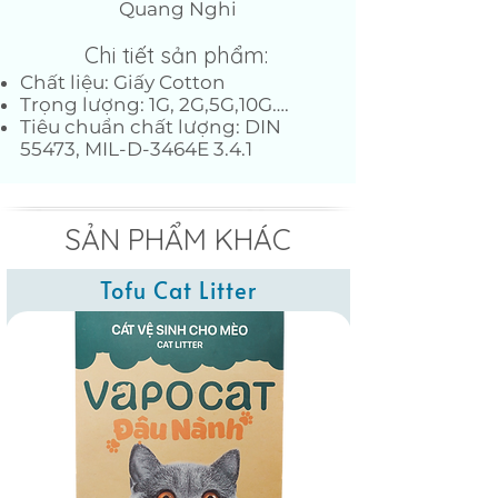
Quang Nghi
Chi tiết sản phẩm:
Chất liệu: Giấy Cotton
Trọng lượng: 1G, 2G,5G,10G….
Tiêu chuẩn chất lượng: DIN
55473, MIL-D-3464E 3.4.1
SẢN PHẨM KHÁC
Tofu Cat Litter