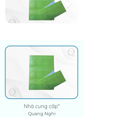
Nhà cung cấp"
Quang Nghi