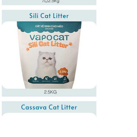
7L/2.5kg
Sili Cat Litter
2.5KG
Cassava Cat Litter