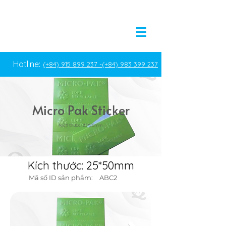
Hotline:
(+84) 915 899 237 -
(+84) 983 399 237
Micro Pak Sticker
Kích thước: 25*50mm
Kích thước: 25*50mm
Mã số ID sản phẩm:
ABC2